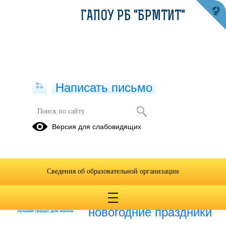
ГАПОУ РБ "БРМТИТ"
Написать письмо
Публикации за Декабрь 2024
Версия для слабовидящих
24.12.2024
Неделя профилактики
Сведения об образовательной организации
злоупотребления
алкоголем в
новогодние праздники