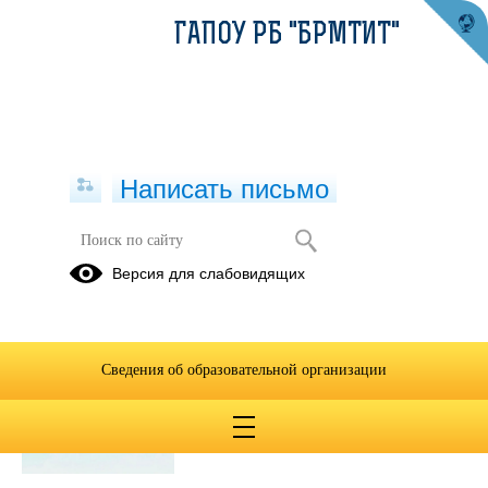
ГАПОУ РБ "БРМТИТ"
Написать письмо
Публикации за Июнь 2026
Версия для слабовидящих
17.06.2026
ВРЕМЯ
Сведения об образовательной организации
НЕЗАВИСИМЫХ
Просмотров всего:
13
, сегодня
1