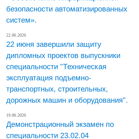
безопасности автоматизированных
систем».
22.06.2026
22 июня завершили защиту
дипломных проектов выпускники
специальности "Техническая
эксплуатация подъемно-
транспортных, строительных,
дорожных машин и оборудования".
19.06.2026
Демонстрационный экзамен по
специальности 23.02.04