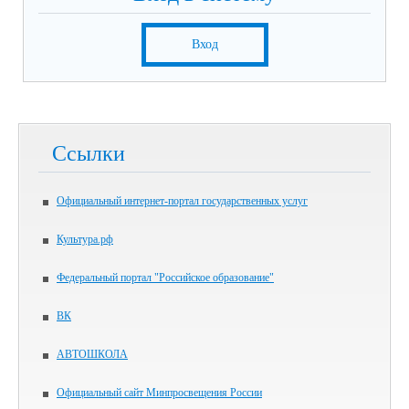
Вход
Ссылки
Официальный интернет-портал государственных услуг
Культура.рф
Федеральный портал "Российское образование"
ВК
АВТОШКОЛА
Официальный сайт Минпросвещения России