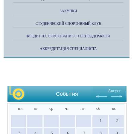
ЗАКУПКИ
СТУДЕНЧЕСКИЙ СПОРТИВНЫЙ КЛУБ
КРЕДИТ НА ОБРАЗОВАНИЕ С ГОСПОДДЕРЖКОЙ
АККРЕДИТАЦИЯ СПЕЦИАЛИСТА
Август
События
пн
вт
ср
чт
пт
сб
вс
1
2
3
4
5
6
7
8
9