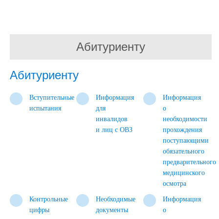
Абитуриенту
Абитуриенту
Вступительные
Информация
Информация
испытания
для
о
инвалидов
необходимости
и лиц с ОВЗ
прохождения
поступающими
обязательного
предварительного
медицинского
осмотра
Контрольные
Необходимые
Информация
цифры
документы
о