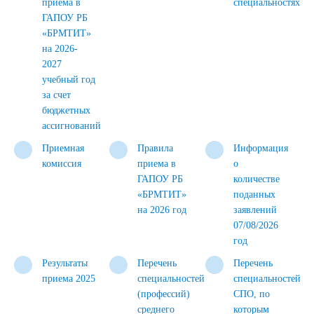
приема в
специальностях
ГАПОУ РБ
«БРМТИТ»
на 2026-
2027
учебный год
за счет
бюджетных
ассигнований
Приемная
Правила
Информация
комиссия
приема в
о
ГАПОУ РБ
количестве
«БРМТИТ»
поданных
на 2026 год
заявлений
07/08/2026
год
Результаты
Перечень
Перечень
приема 2025
специальностей
специальностей
(профессий)
СПО, по
среднего
которым