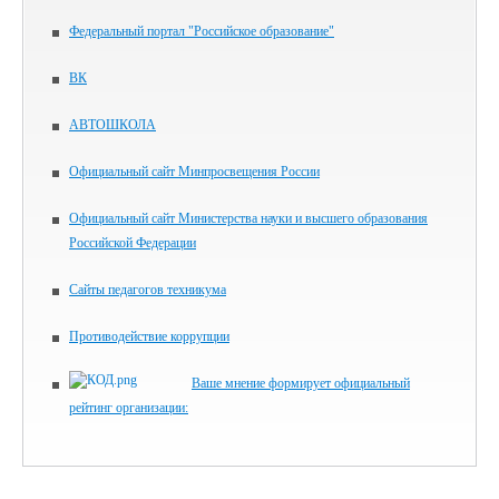
Федеральный портал "Российское образование"
ВК
АВТОШКОЛА
Официальный сайт Минпросвещения России
Официальный сайт Министерства науки и высшего образования
Российской Федерации
Сайты педагогов техникума
Противодействие коррупции
Ваше мнение формирует официальный
рейтинг организации: