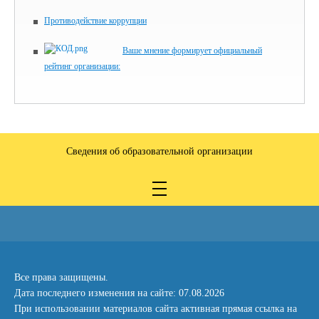
Противодействие коррупции
Ваше мнение формирует официальный
рейтинг организации:
Сведения об образовательной организации
Все права защищены.
Дата последнего изменения на сайте: 07.08.2026
При использовании материалов сайта активная прямая ссылка на