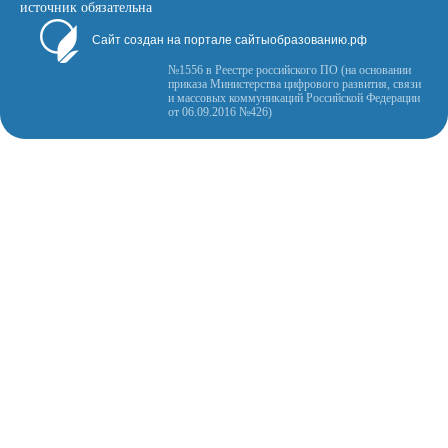
источник обязательна
Сайт создан на портале сайтыобразованию.рф
№1556 в Реестре российского ПО (на основании
приказа Министерства цифрового развития, связи
и массовых коммуникаций Российской Федерации
от 06.09.2016 №426)