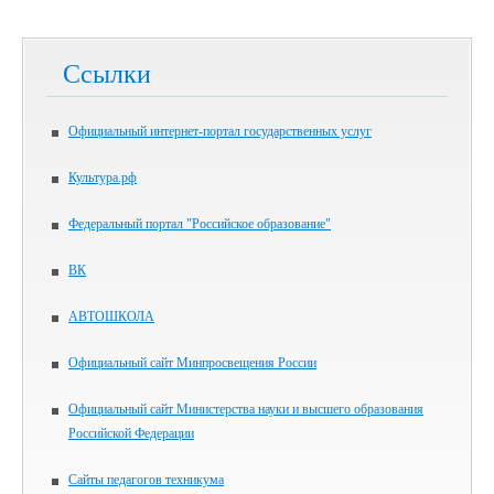
Ссылки
Официальный интернет-портал государственных услуг
Культура.рф
Федеральный портал "Российское образование"
ВК
АВТОШКОЛА
Официальный сайт Минпросвещения России
Официальный сайт Министерства науки и высшего образования
Российской Федерации
Сайты педагогов техникума