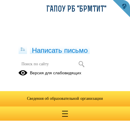
ГАПОУ РБ "БРМТИТ"
Написать письмо
Публикации за 08.09.2025
Версия для слабовидящих
08.09.2025
Международный день
Сведения об образовательной организации
распространения
грамотности