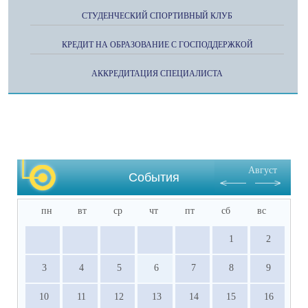
СТУДЕНЧЕСКИЙ СПОРТИВНЫЙ КЛУБ
КРЕДИТ НА ОБРАЗОВАНИЕ С ГОСПОДДЕРЖКОЙ
АККРЕДИТАЦИЯ СПЕЦИАЛИСТА
Август
События
пн
вт
ср
чт
пт
сб
вс
1
2
3
4
5
6
7
8
9
10
11
12
13
14
15
16