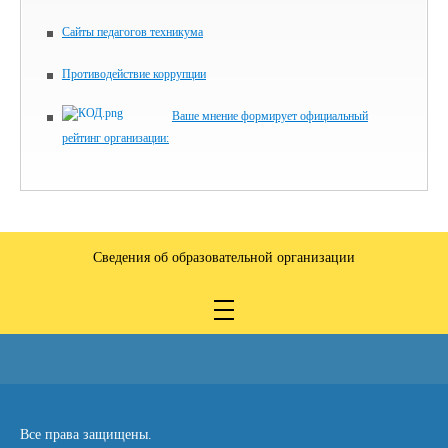
Сайты педагогов техникума
Противодействие коррупции
Ваше мнение формирует официальный
рейтинг организации:
Сведения об образовательной организации
Все права защищены.