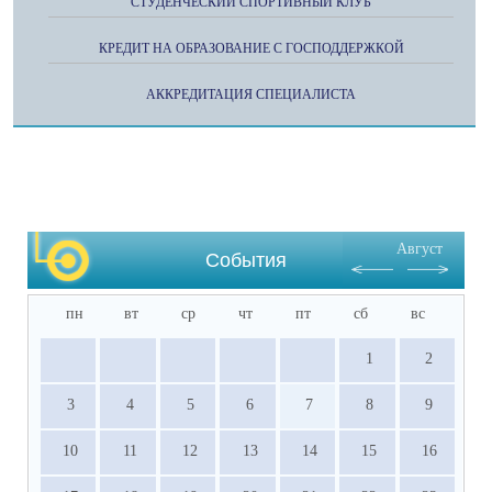
СТУДЕНЧЕСКИЙ СПОРТИВНЫЙ КЛУБ
КРЕДИТ НА ОБРАЗОВАНИЕ С ГОСПОДДЕРЖКОЙ
АККРЕДИТАЦИЯ СПЕЦИАЛИСТА
Август
События
пн
вт
ср
чт
пт
сб
вс
1
2
3
4
5
6
7
8
9
10
11
12
13
14
15
16