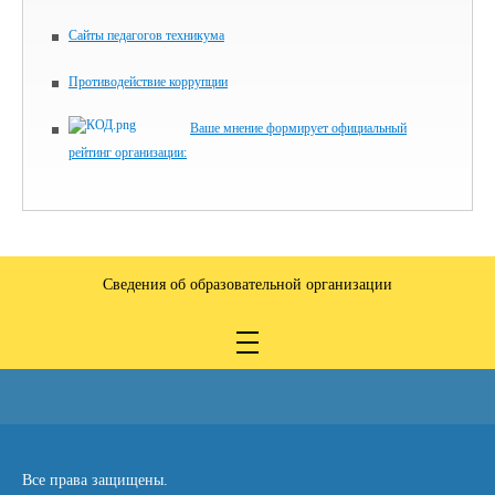
Сайты педагогов техникума
Противодействие коррупции
Ваше мнение формирует официальный
рейтинг организации:
Сведения об образовательной организации
Все права защищены.