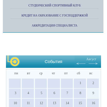
СТУДЕНЧЕСКИЙ СПОРТИВНЫЙ КЛУБ
КРЕДИТ НА ОБРАЗОВАНИЕ С ГОСПОДДЕРЖКОЙ
АККРЕДИТАЦИЯ СПЕЦИАЛИСТА
Август
События
пн
вт
ср
чт
пт
сб
вс
1
2
3
4
5
6
7
8
9
10
11
12
13
14
15
16