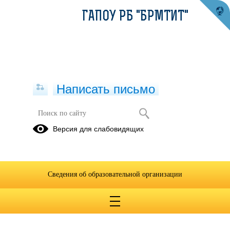
ГАПОУ РБ "БРМТИТ"
Написать письмо
Публикации за 06.05.2026
Версия для слабовидящих
06.05.2026
"Подарок ветерану"
Сведения об образовательной организации