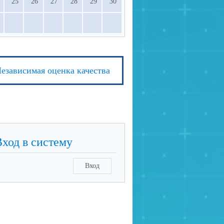
25
26
27
28
29
30
езависимая оценка качества
Вход в систему
Вход