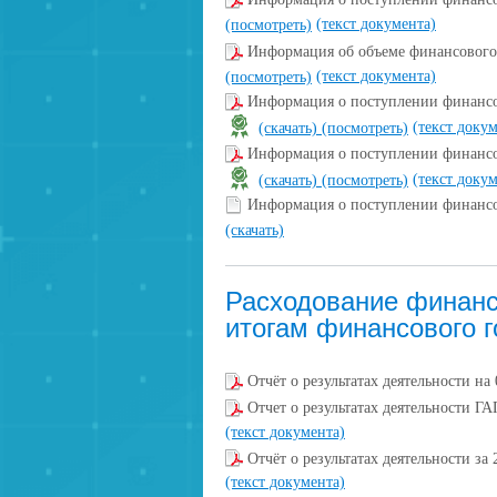
(текст документа)
(посмотреть)
Информация об объеме финансовог
(текст документа)
(посмотреть)
Информация о поступлении финансов
(текст доку
(скачать)
(посмотреть)
Информация о поступлении финансов
(текст доку
(скачать)
(посмотреть)
Информация о поступлении финансо
(скачать)
Расходование финанс
итогам финансового г
Отчёт о результатах деятельности на 
Отчет о результатах деятельности 
(текст документа)
Отчёт о результатах деятельности 
(текст документа)