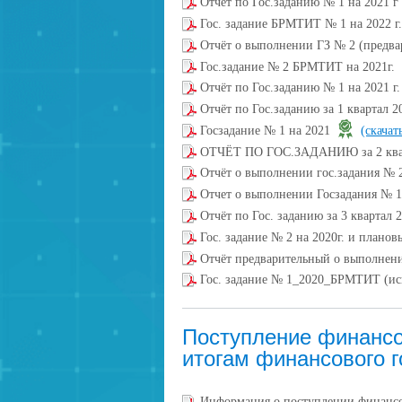
Отчёт по Гос.заданию № 1 на 2021 г
Гос. задание БРМТИТ № 1 на 2022 г
Отчёт о выполнении ГЗ № 2 (предв
Гос.задание № 2 БРМТИТ на 2021г.
Отчёт по Гос.заданию № 1 на 2021 г.
Отчёт по Гос.заданию за 1 квартал
Госзадание № 1 на 2021
(скачат
ОТЧЁТ ПО ГОС.ЗАДАНИЮ за 2 квар
Отчёт о выполнении гос.задания № 2
Отчет о выполнении Госзадания № 1 
Отчёт по Гос. заданию за 3 квартал 2
Гос. задание № 2 на 2020г. и плано
Отчёт предварительный о выполне
Гос. задание № 1_2020_БРМТИТ (и
Поступление финансо
итогам финансового г
Информация о поступлении финансов