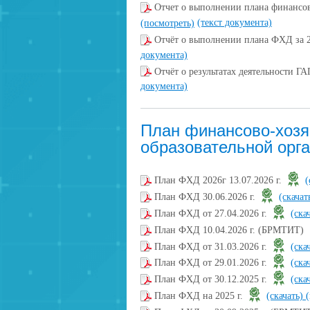
Отчет о выполнении плана финансов
(текст документа)
(посмотреть)
Отчёт о выполнении плана ФХД за 
документа)
Отчёт о результатах деятельности 
документа)
План финансово-хозя
образовательной орг
План ФХД 2026г 13.07.2026 г.
(
План ФХД 30.06.2026 г.
(скачат
План ФХД от 27.04.2026 г.
(ска
План ФХД 10.04.2026 г. (БРМТИТ)
План ФХД от 31.03.2026 г.
(ска
План ФХД от 29.01.2026 г.
(ска
План ФХД от 30.12.2025 г.
(ска
План ФХД на 2025 г.
(скачать)