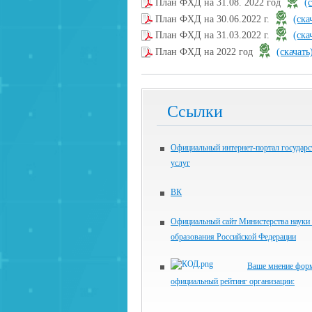
План ФХД на 31.08. 2022 год
(
План ФХД на 30.06.2022 г.
(ска
План ФХД на 31.03.2022 г.
(ска
План ФХД на 2022 год
(скачать
Ссылки
Официальный интернет-портал государ
услуг
ВК
Официальный сайт Министерства науки
образования Российской Федерации
Ваше мнение фор
официальный рейтинг организации: