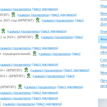
Педа
(текст документа)
(скачать)
(посмотреть)
Мате
(текст документа)
БРМТИТ)
(скачать)
(посмотреть)
осна
(текст
тал 2025 года (БРМТИТ)
(скачать)
(посмотреть)
Дост
(текст документа)
.
(скачать)
(посмотреть)
Плат
(текст
 2 за 2024 г. (БРМТИТ)
(скачать)
(посмотреть)
Фина
Вака
(текст документа)
(скачать)
(посмотреть)
обу
(текст
г. (предварительный)
(скачать)
(посмотреть)
Сти
(текст документа)
(скачать)
(посмотреть)
обу
(текст документа)
024 г. (БРМТИТ)
(скачать)
(посмотреть)
Межд
(текст
 2024 г. (БРМТИТ)
(скачать)
(посмотреть)
Орга
орг
(текст документа)
г. (БРМТИТ)
(скачать)
(посмотреть)
(текст документа)
(скачать)
(посмотреть)
(текст документа)
(скачать)
(посмотреть)
(текст документа)
(скачать)
(посмотреть)