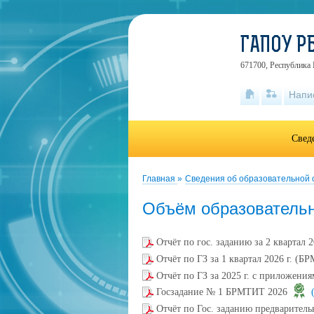
ГАПОУ Р
671700, Республика 
Напи
Свед
Главная
»
Сведения об образовательной
Объём образовательн
Отчёт по гос. заданию за 2 квартал
Отчёт по ГЗ за 1 квартал 2026 г. (
Отчёт по ГЗ за 2025 г. с приложен
Госзадание № 1 БРМТИТ 2026
Отчёт по Гос. заданию предварител