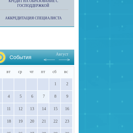
КРЕДИТ НА ОБРАЗОВАНИЕ С
ГОСПОДДЕРЖКОЙ
АККРЕДИТАЦИЯ СПЕЦИАЛИСТА
Август
События
вт
ср
чт
пт
сб
вс
1
2
4
5
6
7
8
9
11
12
13
14
15
16
18
19
20
21
22
23