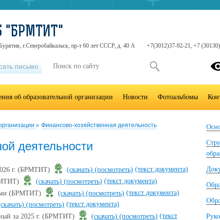
Б "БРМТИТ"
Бурятия, г.Северобайкальск, пр-т 60 лет СССР, д. 40 А
+7(3012)37-92-21, +7 (30130)
сать письмо
ения об образовательной организации
Новости
Фотоальбомы
Кон
 организации
»
Финансово-хозяйственная деятельность
Осно
Стру
ой деятельности
обра
(текст документа)
Док
 2026 г. (БРМТИТ)
(скачать)
(посмотреть)
(текст документа)
БРМТИТ)
(скачать)
(посмотреть)
Обр
(текст документа)
иями (БРМТИТ)
(скачать)
(посмотреть)
Обра
(текст документа)
(скачать)
(посмотреть)
(текст
ьный за 2025 г. (БРМТИТ)
(скачать)
(посмотреть)
Руко