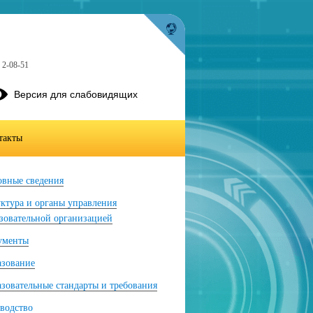
 2-08-51
Версия для слабовидящих
такты
вные сведения
ктура и органы управления
зовательной организацией
ументы
азование
зовательные стандарты и требования
водство