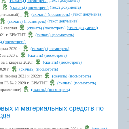
(текст документа)
(скачать)
(посмотреть)
(текст документа)
.
(скачать)
(посмотреть)
(текст документа)
арительный)_
(скачать)
(посмотреть)
(текст документа)
(скачать)
(посмотреть)
(текст документа)
 2 квартал
(скачать)
(посмотреть)
 2021 г. БРМТИТ
(скачать)
(посмотреть)
ь)
(посмотреть)
тал 2020 г.
(скачать)
(посмотреть)
 за 2020 г.
(скачать)
(посмотреть)
за 1 квартал 2020г
(скачать)
(посмотреть)
020 г.
(скачать)
(посмотреть)
вый период 2021 и 2022гг
(скачать)
(посмотреть)
нии ГЗ № 2 2020 г._БРМТИТ
(скачать)
(посмотреть)
справленное)
(скачать)
(посмотреть)
вых и материальных средств по
ода
ых и материальных средств по итогам 2024 г.
(скачать)