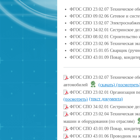
ФГОС СПО 23.02.07 Техническое об
ФГОС СПО 09.02.06 Сетевое и сист
ФГОС СПО 13.02.07 Электроснабж
ФГОС СПО 34.02.01 Сестринское де
ФГОС СПО 08.02.01 Строительство 
ФГОС СПО 23.02.06 Техническая эк
ФГОС СПО 15.01.05 Сварщик (ручно
ФГОС СПО 43.01.09 Повар, кондит
ФГОС СПО 23.02.07 Техническое обс
автомобилей
(скачать)
(посмотреть
ФГОС СПО 23.02.01 Организация пер
(текст документа)
(посмотреть)
ФГОС СПО 34.02.01 Сестринское де
ФГОС СПО 23.02.04 Техническая эк
машин и оборудования (по отраслям)
ФГОС СПО 43.01.09 Повар, кондит
ФГОС СПО 43.01.06 Проводник на 