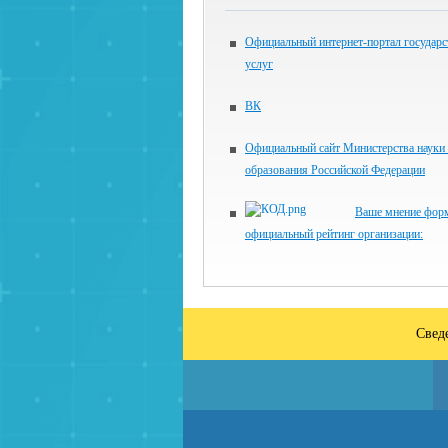
Официальный интернет-портал государ
услуг
ВК
Официальный сайт Министерства науки
образования Российской Федерации
Ваше мнение фор
официальный рейтинг организации:
Свед