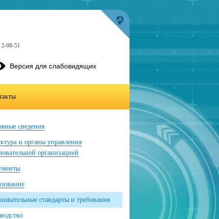
 2-08-51
Версия для слабовидящих
такты
вные сведения
ктура и органы управления
зовательной организацией
ументы
азование
зовательные стандарты и требования
водство